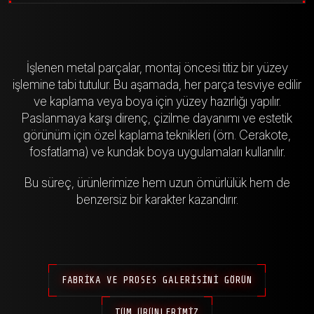
İşlenen metal parçalar, montaj öncesi titiz bir yüzey
işlemine tabi tutulur. Bu aşamada, her parça tesviye edilir
ve kaplama veya boya için yüzey hazırlığı yapılır.
Paslanmaya karşı direnç, çizilme dayanımı ve estetik
görünüm için özel kaplama teknikleri (örn. Cerakote,
fosfatlama) ve kundak boya uygulamaları kullanılır.
Bu süreç, ürünlerimize hem uzun ömürlülük hem de
benzersiz bir karakter kazandırır.
FABRIKA VE PROSES GALERISINI GÖRÜN
TÜM ÜRÜNLERIMIZ