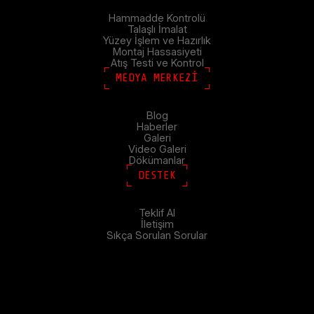
Hammadde Kontrolü
Talaşlı İmalat
Yüzey İşlem ve Hazırlık
Montaj Hassasiyeti
Atış Testi ve Kontrol
MEDYA MERKEZİ
Blog
Haberler
Galeri
Video Galeri
Dökümanlar
DESTEK
Teklif Al
İletişim
Sıkça Sorulan Sorular
Arama Yapınız
ARA