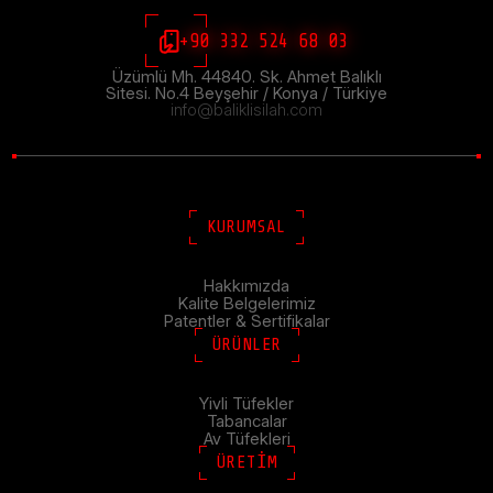
+90 332 524 68 03
Üzümlü Mh. 44840. Sk. Ahmet Balıklı
Sitesi. No.4 Beyşehir / Konya / Türkiye
info@baliklisilah.com
KURUMSAL
Hakkımızda
Kalite Belgelerimiz
Patentler & Sertifikalar
ÜRÜNLER
Yivli Tüfekler
Tabancalar
Av Tüfekleri
ÜRETİM