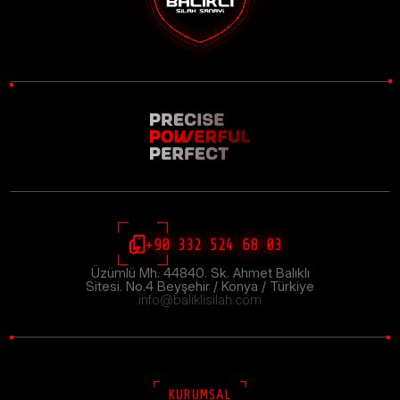
+90 332 524 68 03
Üzümlü Mh. 44840. Sk. Ahmet Balıklı
Sitesi. No.4 Beyşehir / Konya / Türkiye
info@baliklisilah.com
KURUMSAL